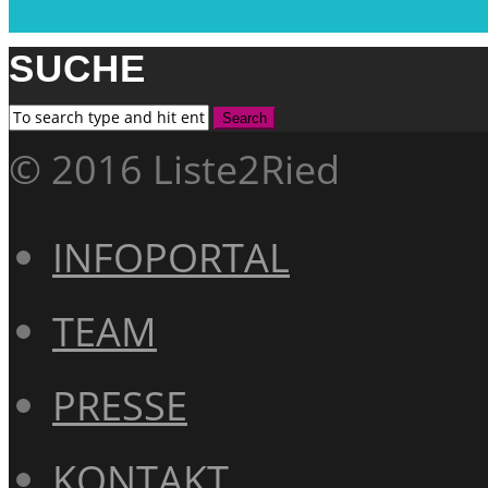
SUCHE
© 2016 Liste2Ried
INFOPORTAL
TEAM
PRESSE
KONTAKT